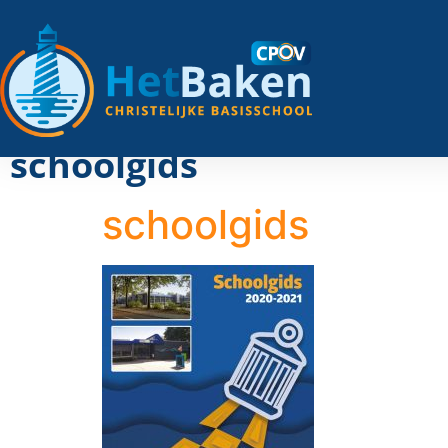
schoolgids
schoolgids