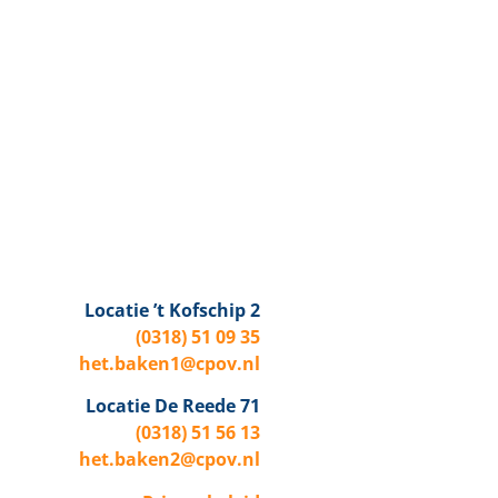
Locatie ’t Kofschip 2
(0318) 51 09 35
het.baken1@cpov.nl
Locatie De Reede 71
(0318) 51 56 13
het.baken2@cpov.nl