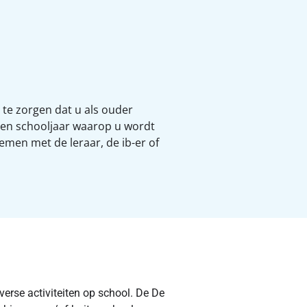
 te zorgen dat u als ouder
 een schooljaar waarop u wordt
emen met de leraar, de ib-er of
verse activiteiten op school. De De