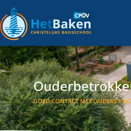
Ouderbetrokke
GOED CONTACT MET OUDERS VIND