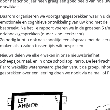
door het schooljaar heen graag een goed beeld van hoe uw 
ontwikkelt.
Daarom organiseren we voortgangsgesprekken waarin u de 
emotionele en cognitieve ontwikkeling van uw kind met de 
bespreekt. Na het 1e rapport voeren we in de groepen 5 t/
driehoeksgesprekken (ouder-kind-leerkracht).
Zo nodig kunt u ook na schooltijd een afspraak met de leer
maken als u zaken tussentijds wilt bespreken.
Nieuws delen we elke 4 weken in onze nieuwsbrief het
Scheepsjournaal, en in onze schoolapp Parro. De leerkracht
Parro wekelijks wetenswaardigheden vanuit de groep. Inhou
gesprekken over een leerling doen we nooit via de mail of P