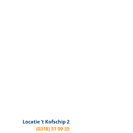
Locatie ’t Kofschip 2
(0318) 51 09 35