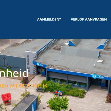
AANMELDEN?
VERLOF AANVRAGEN
nheid
EN WIJ BELANGRIJK