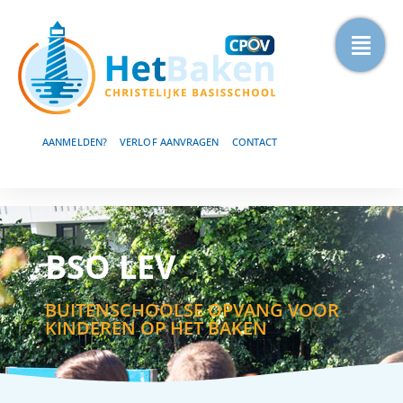
AANMELDEN?
VERLOF AANVRAGEN
CONTACT
BSO LEV
BUITENSCHOOLSE OPVANG VOOR
KINDEREN OP HET BAKEN