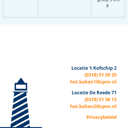
8
Locatie ’t Kofschip 2
(0318) 51 09 35
het.baken1@cpov.nl
Locatie De Reede 71
(0318) 51 56 13
het.baken2@cpov.nl
Privacybeleid