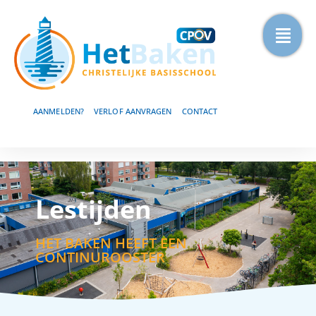
AANMELDEN?
VERLOF AANVRAGEN
CONTACT
Lestijden
HET BAKEN HEEFT EEN
CONTINUROOSTER